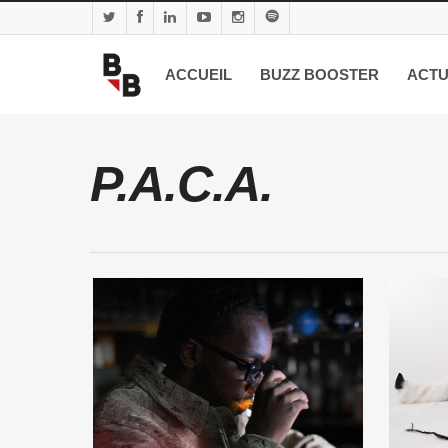
ACCUEIL
BUZZ BOOSTER
ACTU
P.A.C.A.