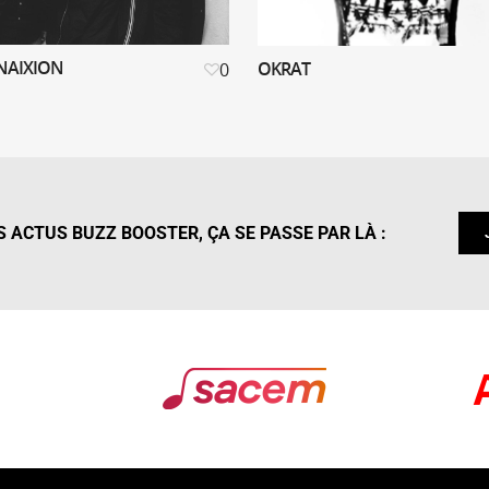
NAIXION
OKRAT
0
 ACTUS BUZZ BOOSTER, ÇA SE PASSE PAR LÀ :