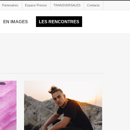
Partenaires
Espace Presse
TRANSVERSALES
Contacts
EN IMAGES
LES RENCONTRES