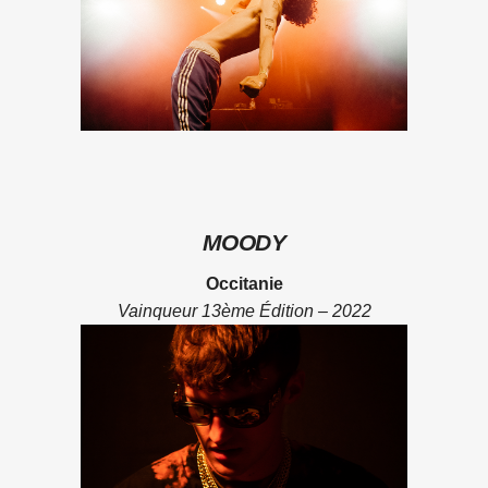
MOODY
Occitanie
Vainqueur 13ème Édition – 2022