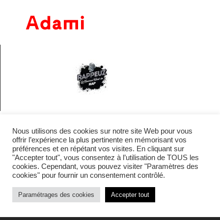
Nous utilisons des cookies sur notre site Web pour vous
Mentions légales
offrir l’expérience la plus pertinente en mémorisant vos
préférences et en répétant vos visites. En cliquant sur
"Accepter tout", vous consentez à l’utilisation de TOUS les
Politique de confidentialité
cookies. Cependant, vous pouvez visiter "Paramètres des
cookies" pour fournir un consentement contrôlé.
© 2016 • Site maintenu et mis à jour par
TI(E)GER
Paramétrages des cookies
Accepter tout
COMMUNICATION