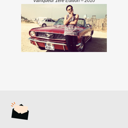
Vainqueur 1ère Édition – 2010