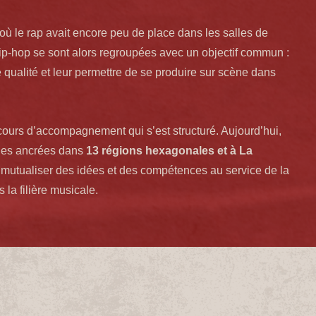
où le rap avait encore peu de place dans les salles de
hip-hop se sont alors regroupées avec un objectif commun :
 qualité et leur permettre de se produire sur scène dans
cours d’accompagnement qui s’est structuré. Aujourd’hui,
lles ancrées dans
13 régions hexagonales et à La
e mutualiser des idées et des compétences au service de la
la filière musicale.