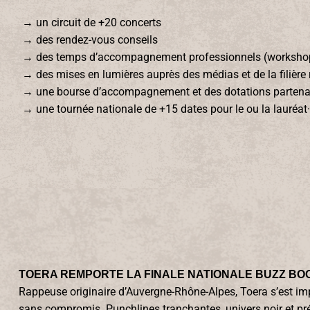
→ un circuit de +20 concerts
→ des rendez-vous conseils
→ des temps d’accompagnement professionnels (workshop
→ des mises en lumières auprès des médias et de la filière 
→ une bourse d’accompagnement et des dotations partenaire
→ une tournée nationale de +15 dates pour le ou la lauréat·
TOERA REMPORTE LA FINALE NATIONALE BUZZ BO
Rappeuse originaire d’Auvergne-Rhône-Alpes, Toera s’est imp
sans compromis. Punchlines tranchantes, univers noir et pré