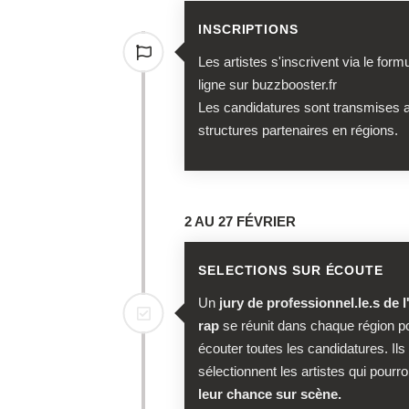
INSCRIPTIONS
Les artistes s'inscrivent via le form
ligne sur buzzbooster.fr
Les candidatures sont transmises 
structures partenaires en régions.
2 AU 27 FÉVRIER
SELECTIONS SUR ÉCOUTE
Un
jury de professionnel.le.s de l
rap
se réunit dans chaque région p
écouter toutes les candidatures. Ils 
sélectionnent les artistes qui pourr
leur chance sur scène.