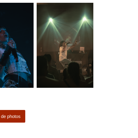
 de photos