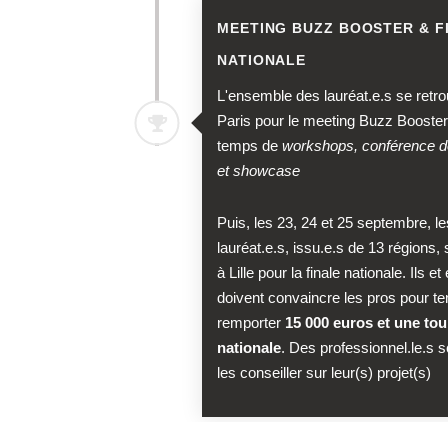
MEETING BUZZ BOOSTER & F
NATIONALE
L'ensemble des lauréat.e.s se retro
Paris pour le meeting Buzz Booster
temps de
workshops, conférence d
et showcase
Puis, les 23, 24 et 25 septembre, l
lauréat.e.s, issu.e.s de 13 régions,
à Lille pour la finale nationale. Ils et 
doivent convaincre les pros pour te
remporter
15 000 euros et une to
nationale
. Des professionnel.le.s s
les conseiller sur leur(s) projet(s)