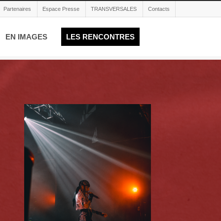
Partenaires
Espace Presse
TRANSVERSALES
Contacts
EN IMAGES
LES RENCONTRES