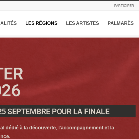
PARTICIPER
ALITÉS
LES RÉGIONS
LES ARTISTES
PALMARÈS
TER
026
25 SEPTEMBRE POUR LA FINALE
nal dédié à la découverte, l’accompagnement et la
ance.