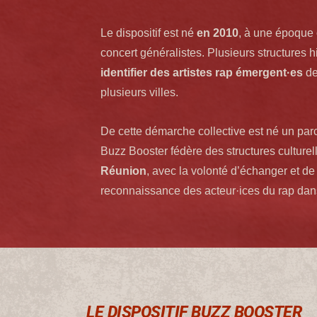
Le dispositif est né
en 2010
, à une époque 
concert généralistes. Plusieurs structures 
identifier des artistes rap émergent·es
de
plusieurs villes.
De cette démarche collective est né un par
Buzz Booster fédère des structures culture
Réunion
, avec la volonté d’échanger et d
reconnaissance des acteur·ices du rap dans 
LE DISPOSITIF BUZZ BOOSTER