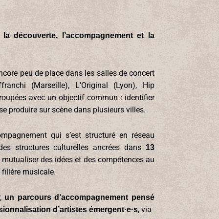
à la découverte, l’accompagnement et la
ncore peu de place dans les salles de concert
ranchi (Marseille), L’Original (Lyon), Hip
groupées avec un objectif commun : identifier
se produire sur scène dans plusieurs villes.
ompagnement qui s’est structuré en réseau
des structures culturelles ancrées dans
13
e mutualiser des idées et des compétences au
filière musicale.
r,
un parcours d’accompagnement pensé
, via
ssionnalisation d’artistes émergent·e·s