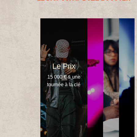
Le Prix
15 000 € & une
tournée à la clé