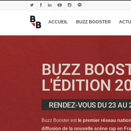
ACCUEIL
BUZZ BOOSTER
ACTU
BUZZ BOOS
L'ÉDITION 2
RENDEZ-VOUS DU 23 AU 
Buzz Booster est
le premier réseau natio
diffusion de la nouvelle scène rap en Fr