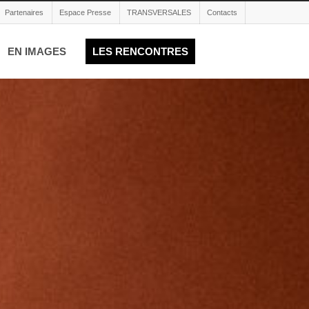
Partenaires
Espace Presse
TRANSVERSALES
Contacts
EN IMAGES
LES RENCONTRES