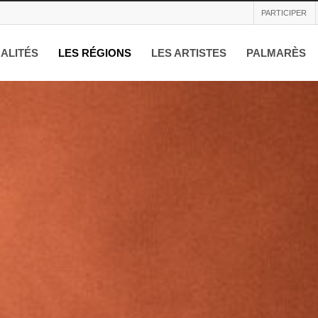
PARTICIPER
ALITÉS
LES RÉGIONS
LES ARTISTES
PALMARÈS