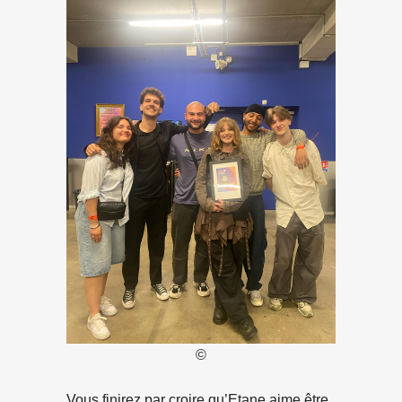
©
Vous finirez par croire qu’Etane aime être