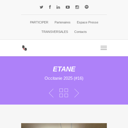
PARTICIPER
Partenaires
Espace Presse
TRANSVERSALES
Contacts
ETANE
Occitanie 2025 (#16)