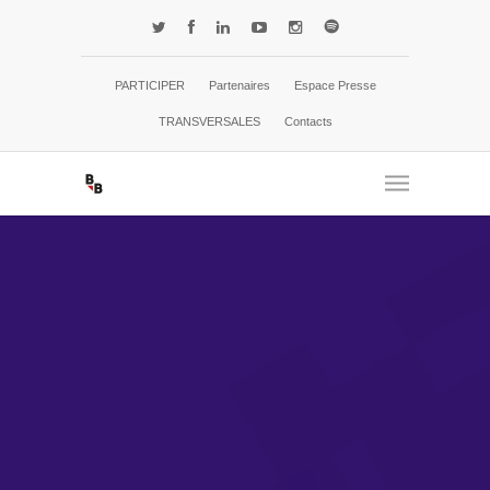
PARTICIPER
Partenaires
Espace Presse
TRANSVERSALES
Contacts