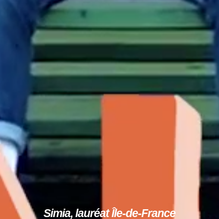
Simia, lauréat Île-de-France