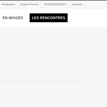
Partenaires
Espace Presse
TRANSVERSALES
Contacts
EN IMAGES
LES RENCONTRES