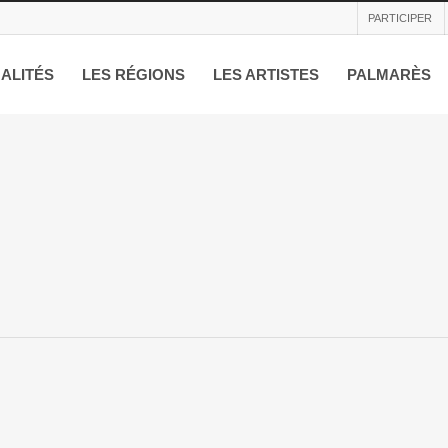
PARTICIPER
ALITÉS
LES RÉGIONS
LES ARTISTES
PALMARÈS