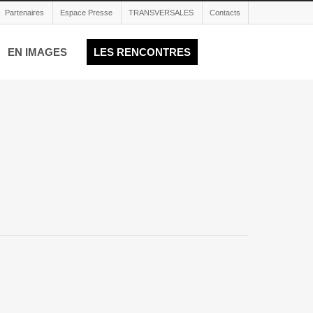
Partenaires
Espace Presse
TRANSVERSALES
Contacts
EN IMAGES
LES RENCONTRES