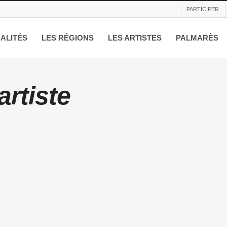
PARTICIPER
ALITÉS
LES RÉGIONS
LES ARTISTES
PALMARÈS
rtiste