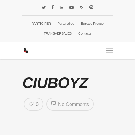
PARTICIPER
Partenaires
Espace Presse
TRANSVERSALES
Contacts
CIUBOYZ
0
No Comments