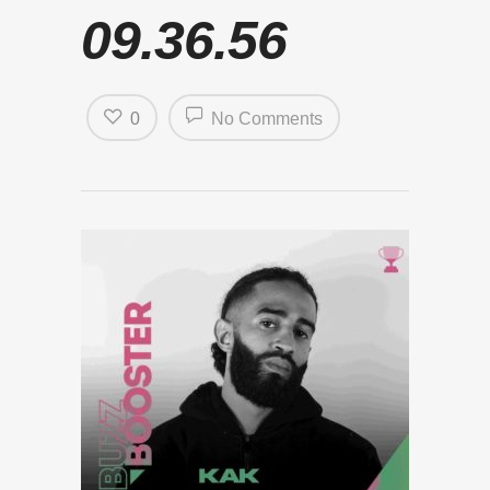
09.36.56
0
No Comments