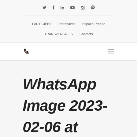
PARTICIPER
Partenaires
Espace Presse
TRANSVERSALES
Contacts
WhatsApp
Image 2023-
02-06 at