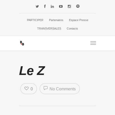
PARTICIPER
Partenaires
Espace Presse
TRANSVERSALES
Contacts
Le Z
0
No Comments