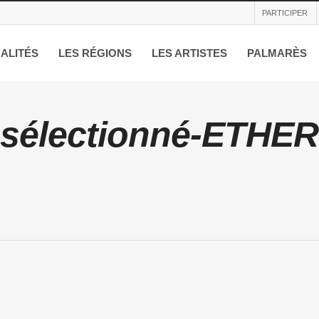
PARTICIPER
ALITÉS
LES RÉGIONS
LES ARTISTES
PALMARÈS
sélectionné-ETHE