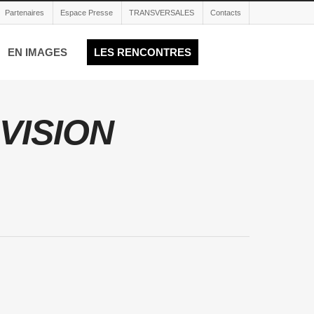
Partenaires
Espace Presse
TRANSVERSALES
Contacts
EN IMAGES
LES RENCONTRES
RVISION