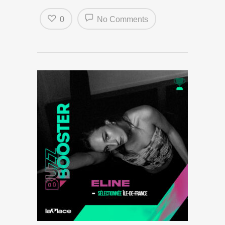
0
No Comments