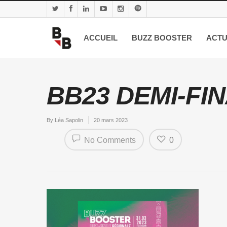
ACCUEIL
BUZZ BOOSTER
ACTU
BB23 DEMI-FIN
By
Léa Sapolin
20 mars 2023
No Comments
0