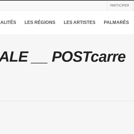
PARTICIPER
ALITÉS
LES RÉGIONS
LES ARTISTES
PALMARÈS
ALE __ POSTcarre