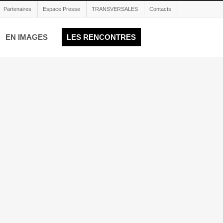
Partenaires
Espace Presse
TRANSVERSALES
Contacts
EN IMAGES
LES RENCONTRES