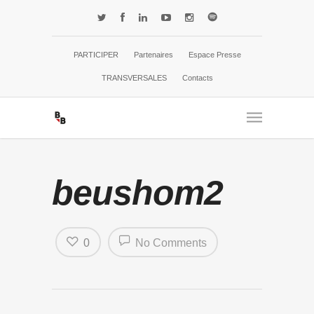
PARTICIPER
Partenaires
Espace Presse
TRANSVERSALES
Contacts
beushom2
0
No Comments