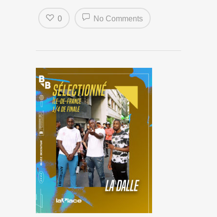
0
No Comments