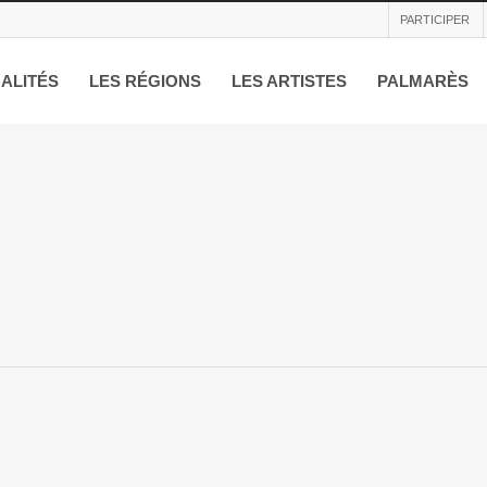
PARTICIPER
ALITÉS
LES RÉGIONS
LES ARTISTES
PALMARÈS