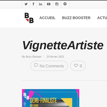
ACCUEIL
BUZZ BOOSTER
ACTU
VignetteArtiste
By
Buzz Booster
25 février 2022
No Comments
0