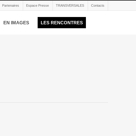
Partenaires
Espace Presse
TRANSVERSALES
Contacts
EN IMAGES
LES RENCONTRES