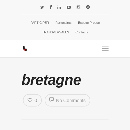
PARTICIPER
Partenaires
Espace Presse
TRANSVERSALES
Contacts
bretagne
0
No Comments