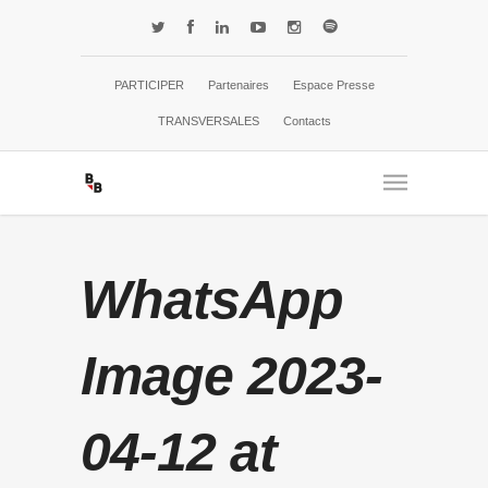
PARTICIPER
Partenaires
Espace Presse
TRANSVERSALES
Contacts
WhatsApp
Image 2023-
04-12 at