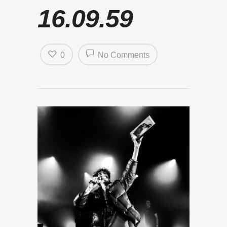
16.09.59
0
No Comments