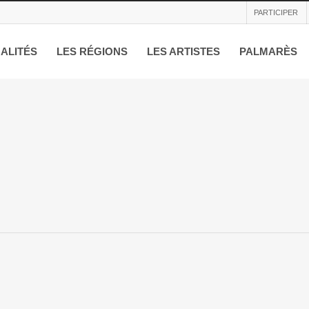
PARTICIPER
ALITÉS
LES RÉGIONS
LES ARTISTES
PALMARÈS