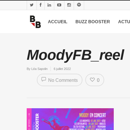
ACCUEIL
BUZZ BOOSTER
ACTU
MoodyFB_reel
By
Léa Sapolin
6 juillet 2022
No Comments
0