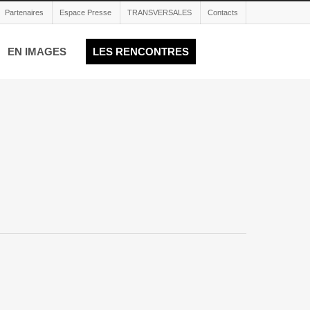
Partenaires
Espace Presse
TRANSVERSALES
Contacts
EN IMAGES
LES RENCONTRES