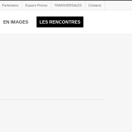
Partenaires
Espace Presse
TRANSVERSALES
Contacts
EN IMAGES
LES RENCONTRES