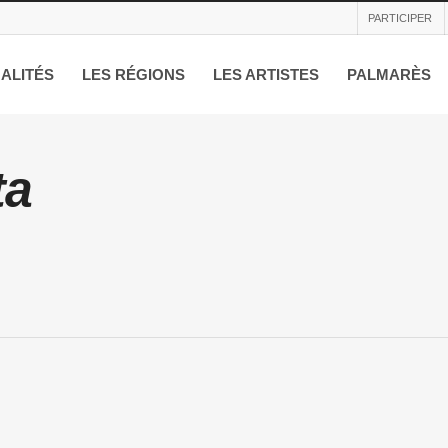
PARTICIPER
ALITÉS
LES RÉGIONS
LES ARTISTES
PALMARÈS
ta