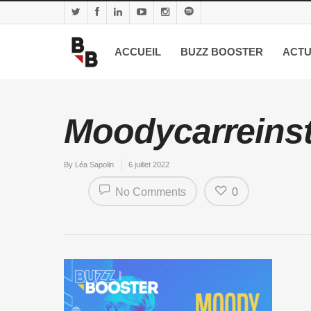
ACCUEIL
BUZZ BOOSTER
ACTU
Moodycarreins
By
Léa Sapolin
6 juillet 2022
No Comments
0