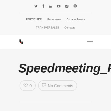
PARTICIPER
Partenaires
Espace Presse
TRANSVERSALES
Contacts
Speedmeeting_
0
No Comments