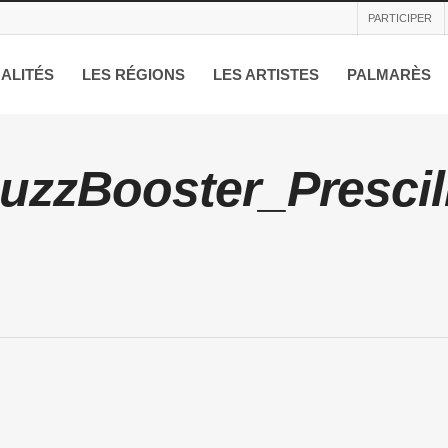
PARTICIPER
ALITÉS
LES RÉGIONS
LES ARTISTES
PALMARÈS
zzBooster_Prescilli