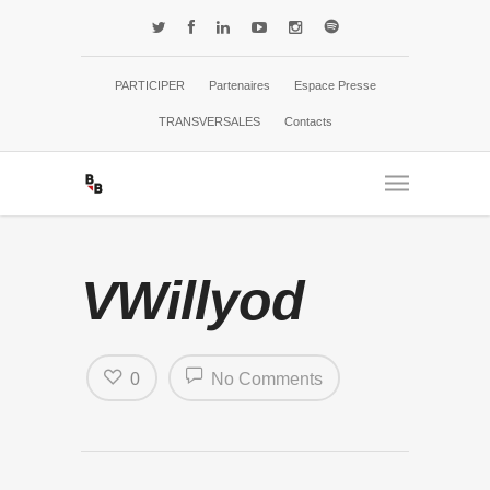
PARTICIPER
Partenaires
Espace Presse
TRANSVERSALES
Contacts
VWillyod
0
No Comments