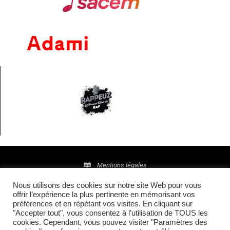
Mentions légales
Nous utilisons des cookies sur notre site Web pour vous
Politique de confidentialité
offrir l’expérience la plus pertinente en mémorisant vos
préférences et en répétant vos visites. En cliquant sur
© 2016 • Site maintenu et mis à jour par
TI(E)GER
"Accepter tout", vous consentez à l’utilisation de TOUS les
cookies. Cependant, vous pouvez visiter "Paramètres des
COMMUNICATION