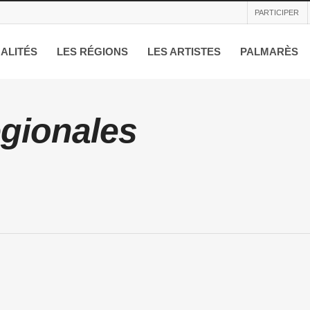
PARTICIPER
ALITÉS
LES RÉGIONS
LES ARTISTES
PALMARÈS
egionales