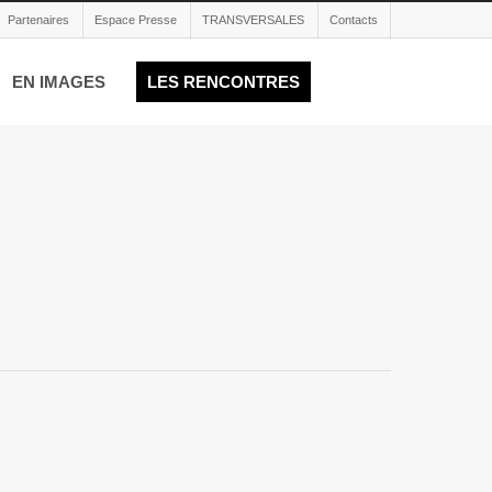
Partenaires
Espace Presse
TRANSVERSALES
Contacts
EN IMAGES
LES RENCONTRES