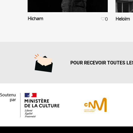
Hicham
Heloïm
0
POUR RECEVOIR TOUTES LES