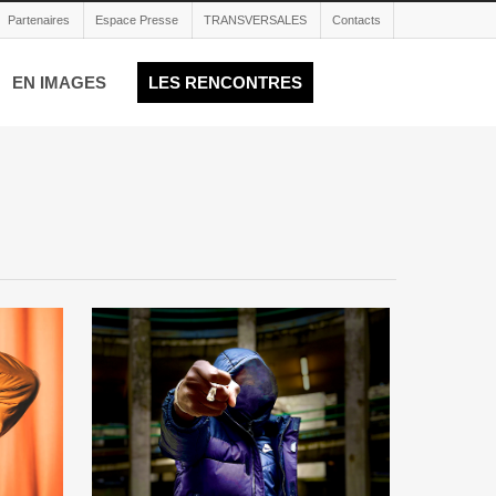
Partenaires
Espace Presse
TRANSVERSALES
Contacts
EN IMAGES
LES RENCONTRES