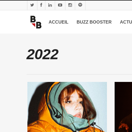
ACCUEIL
BUZZ BOOSTER
ACTU
2022