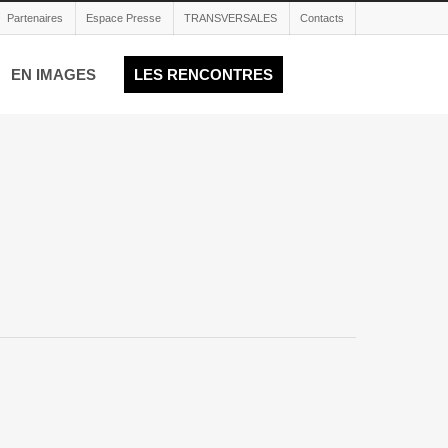
Partenaires
Espace Presse
TRANSVERSALES
Contacts
EN IMAGES
LES RENCONTRES