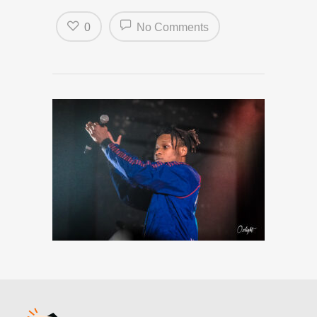
0
No Comments