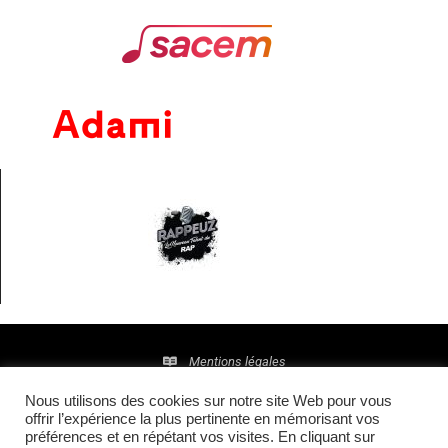
Mentions légales
Nous utilisons des cookies sur notre site Web pour vous
Politique de confidentialité
offrir l’expérience la plus pertinente en mémorisant vos
préférences et en répétant vos visites. En cliquant sur