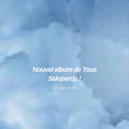
Nouvel album de Tous
Salopards !
22 mars 2018