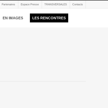
Partenaires
Espace Presse
TRANSVERSALES
Contacts
EN IMAGES
LES RENCONTRES