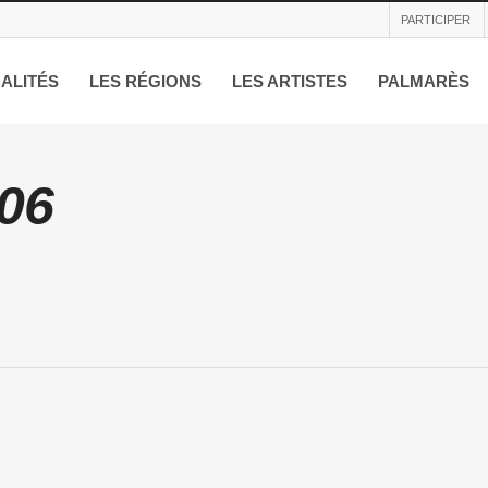
PARTICIPER
ALITÉS
LES RÉGIONS
LES ARTISTES
PALMARÈS
06