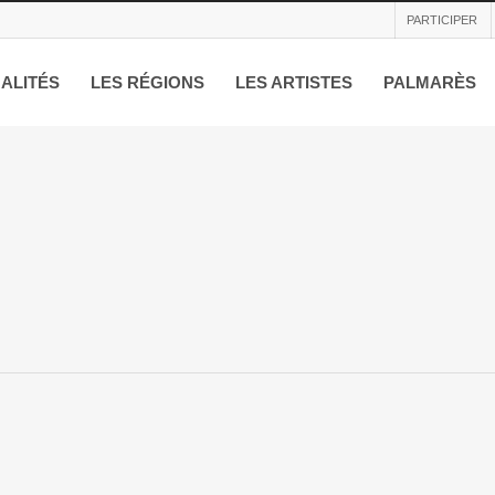
PARTICIPER
ALITÉS
LES RÉGIONS
LES ARTISTES
PALMARÈS