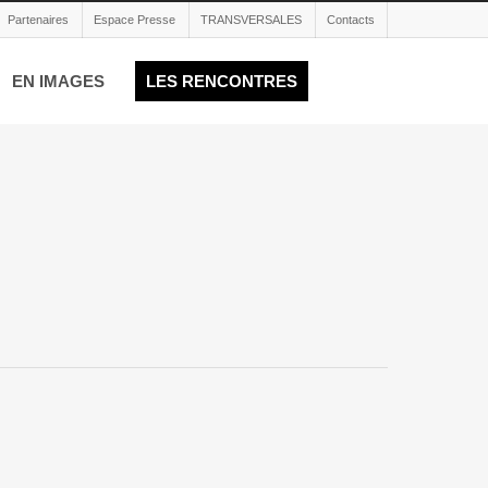
Partenaires
Espace Presse
TRANSVERSALES
Contacts
EN IMAGES
LES RENCONTRES