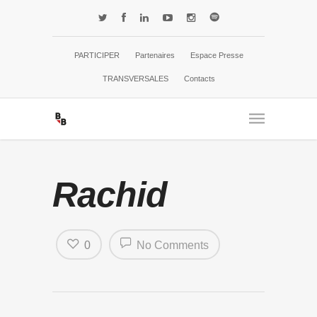
PARTICIPER
Partenaires
Espace Presse
TRANSVERSALES
Contacts
Rachid
0
No Comments