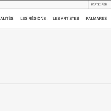
PARTICIPER
ALITÉS
LES RÉGIONS
LES ARTISTES
PALMARÈS