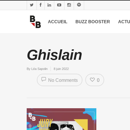
ACCUEIL
BUZZ BOOSTER
ACTU
Ghislain
By
Léa Sapolin
8 juin 2022
No Comments
0