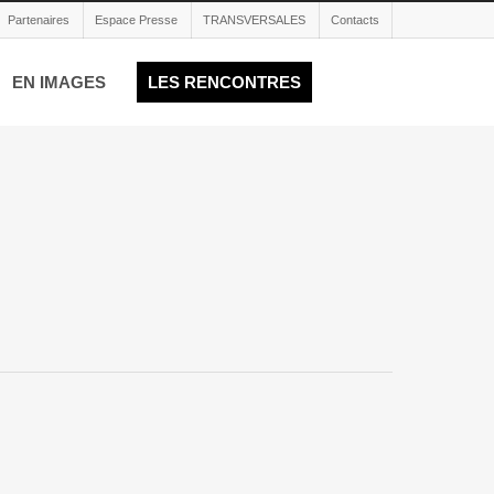
Partenaires
Espace Presse
TRANSVERSALES
Contacts
EN IMAGES
LES RENCONTRES