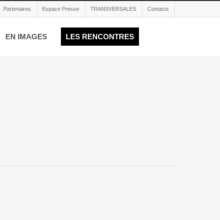
Partenaires
Espace Presse
TRANSVERSALES
Contacts
EN IMAGES
LES RENCONTRES