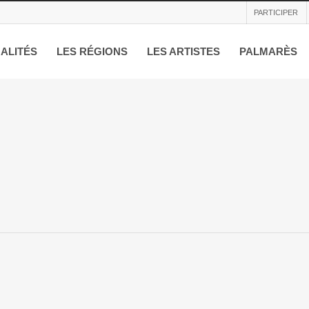
PARTICIPER
ALITÉS
LES RÉGIONS
LES ARTISTES
PALMARÈS