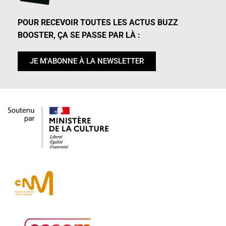
POUR RECEVOIR TOUTES LES ACTUS BUZZ
BOOSTER, ÇA SE PASSE PAR LÀ :
JE M'ABONNE À LA NEWSLETTER