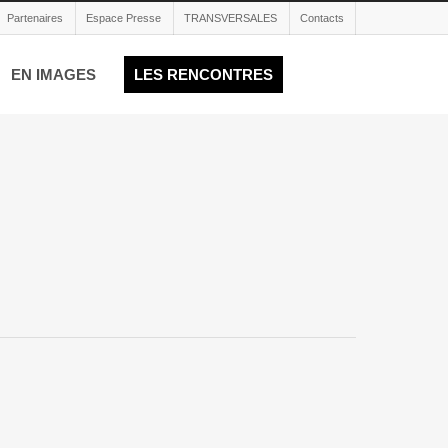
Partenaires
Espace Presse
TRANSVERSALES
Contacts
EN IMAGES
LES RENCONTRES