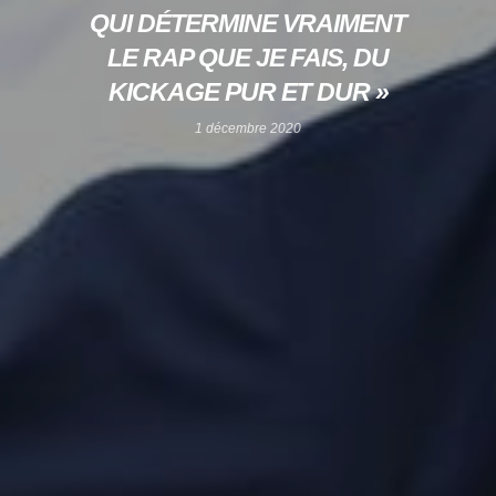
QUI DÉTERMINE VRAIMENT
LE RAP QUE JE FAIS, DU
KICKAGE PUR ET DUR »
1 décembre 2020