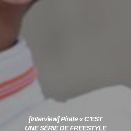
[Interview] Pirate « C’EST
UNE SÉRIE DE FREESTYLE