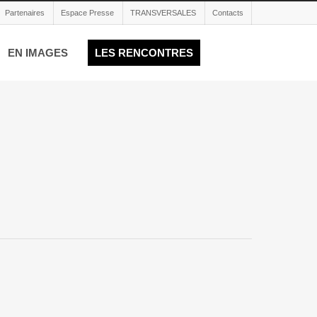
Partenaires
Espace Presse
TRANSVERSALES
Contacts
EN IMAGES
LES RENCONTRES