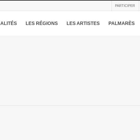
PARTICIPER
ALITÉS
LES RÉGIONS
LES ARTISTES
PALMARÈS