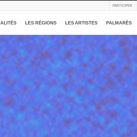
PARTICIPER
ALITÉS
LES RÉGIONS
LES ARTISTES
PALMARÈS