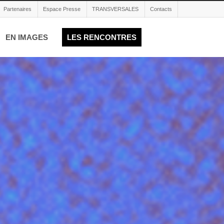
Partenaires
Espace Presse
TRANSVERSALES
Contacts
EN IMAGES
LES RENCONTRES