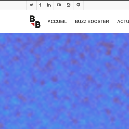
ACCUEIL
BUZZ BOOSTER
ACTU