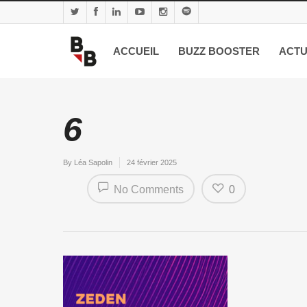
ACCUEIL
BUZZ BOOSTER
ACTU
6
By
Léa Sapolin
24 février 2025
No Comments
0