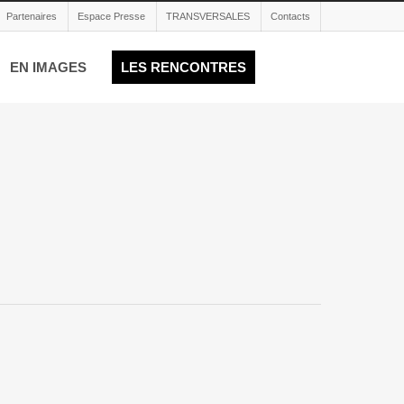
Partenaires
Espace Presse
TRANSVERSALES
Contacts
EN IMAGES
LES RENCONTRES