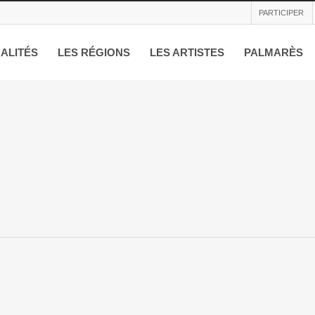
PARTICIPER
ALITÉS
LES RÉGIONS
LES ARTISTES
PALMARÈS