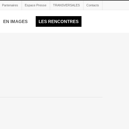
Partenaires
Espace Presse
TRANSVERSALES
Contacts
EN IMAGES
LES RENCONTRES