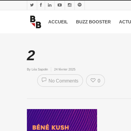
ACCUEIL
BUZZ BOOSTER
ACTU
2
By
Léa Sapolin
24 février 2025
No Comments
0