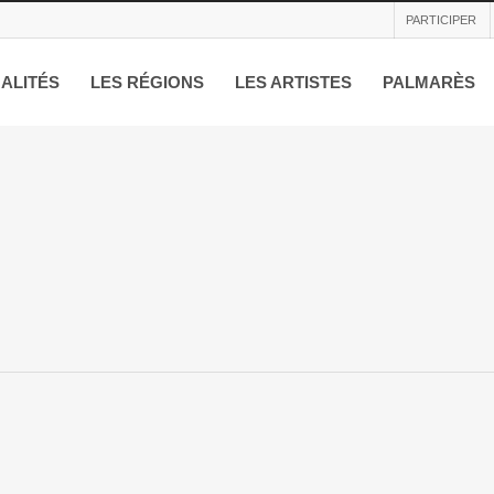
PARTICIPER
ALITÉS
LES RÉGIONS
LES ARTISTES
PALMARÈS