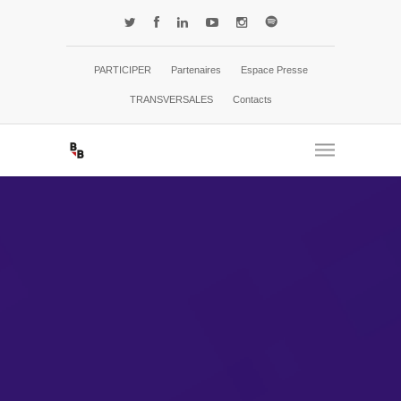
PARTICIPER
Partenaires
Espace Presse
TRANSVERSALES
Contacts