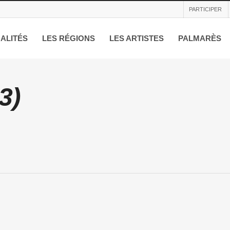
PARTICIPER
ALITÉS
LES RÉGIONS
LES ARTISTES
PALMARÈS
3)