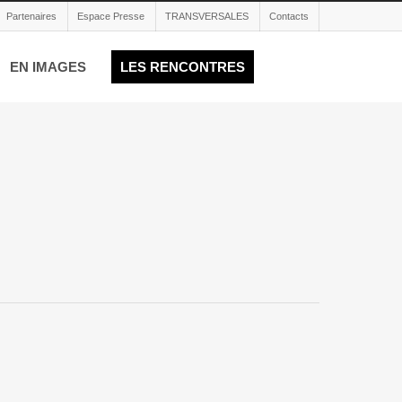
Partenaires
Espace Presse
TRANSVERSALES
Contacts
EN IMAGES
LES RENCONTRES