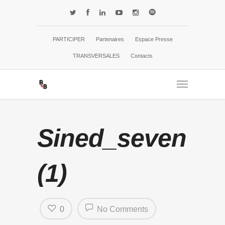
PARTICIPER
Partenaires
Espace Presse
TRANSVERSALES
Contacts
Sined_seven
(1)
0
No Comments