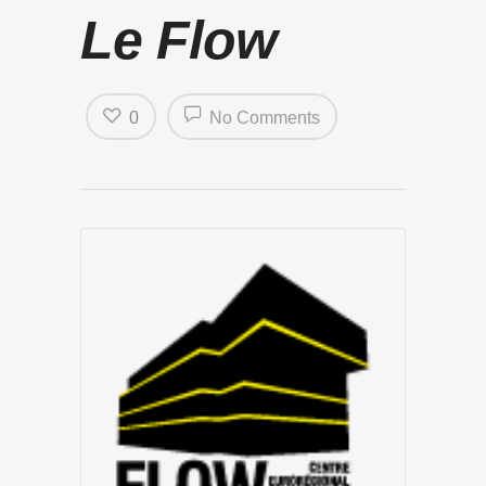
Le Flow
0
No Comments