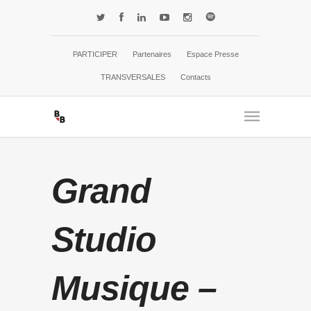
PARTICIPER
Partenaires
Espace Presse
TRANSVERSALES
Contacts
Grand
Studio
Musique –