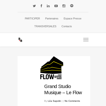
PARTICIPER
Partenaires
Espace Presse
TRANSVERSALES
Contacts
Grand Studio
Musique – Le Flow
By
Léa Sapolin
|
|
No Comments