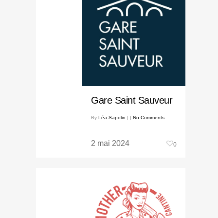
Gare Saint Sauveur
By
Léa Sapolin
|
|
No Comments
2 mai 2024
0