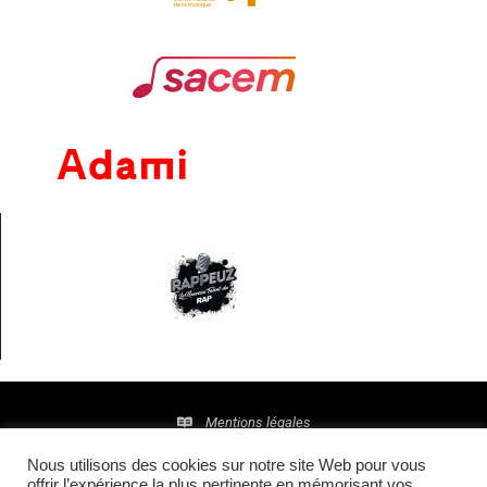
Mentions légales
Nous utilisons des cookies sur notre site Web pour vous
Politique de confidentialité
offrir l’expérience la plus pertinente en mémorisant vos