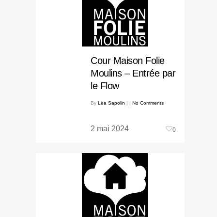
Cour Maison Folie
Moulins – Entrée par
le Flow
By
Léa Sapolin
|
|
No Comments
2 mai 2024
0