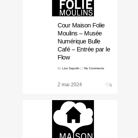
Cour Maison Folie
Moulins – Musée
Numérique Bulle
Café – Entrée par le
Flow
By
Léa Sapolin
|
|
No Comments
2 mai 2024
0