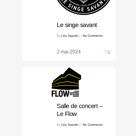
Le singe savant
By
Léa Sapolin
|
|
No Comments
2 mai 2024
0
Salle de concert –
Le Flow
By
Léa Sapolin
|
|
No Comments