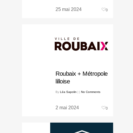
25 mai 2024
0
Roubaix + Métropole
lilloise
By
Léa Sapolin
|
|
No Comments
2 mai 2024
0