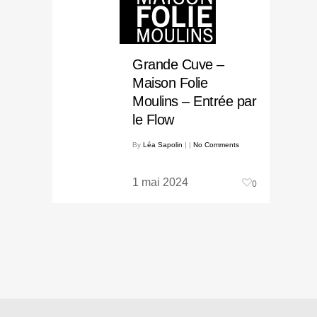
Grande Cuve –
Maison Folie
Moulins – Entrée par
le Flow
By
Léa Sapolin
|
|
No Comments
1 mai 2024
0