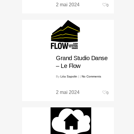
2 mai 2024
0
Grand Studio Danse
– Le Flow
By
Léa Sapolin
|
|
No Comments
2 mai 2024
0