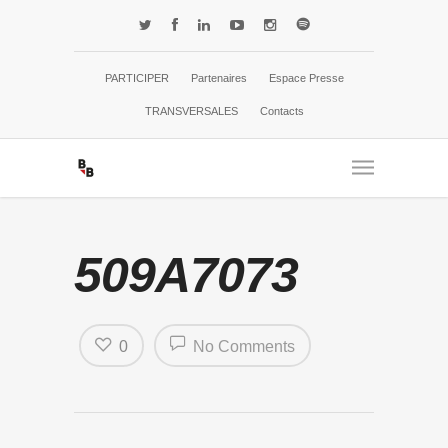
PARTICIPER
Partenaires
Espace Presse
TRANSVERSALES
Contacts
509A7073
0
No Comments