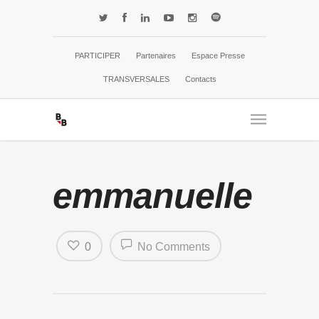
PARTICIPER
Partenaires
Espace Presse
TRANSVERSALES
Contacts
emmanuelle
0
No Comments