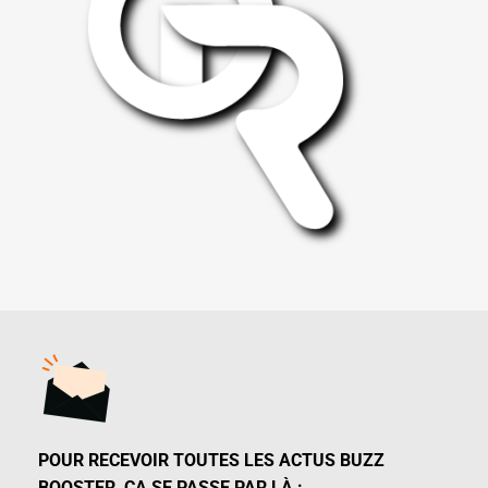
POUR RECEVOIR TOUTES LES ACTUS BUZZ
BOOSTER, ÇA SE PASSE PAR LÀ :